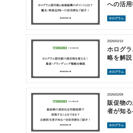
への活用
ホログラム
2026/02/10
ホログラ
略を解説
ホログラム
2026/02/09
販促物の
者が知る
ホログラム