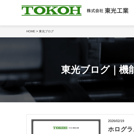
HOME
>
東光ブログ
東光ブログ｜機
2026/02/19
ホログラ