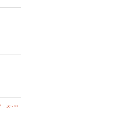
2
次へ >>