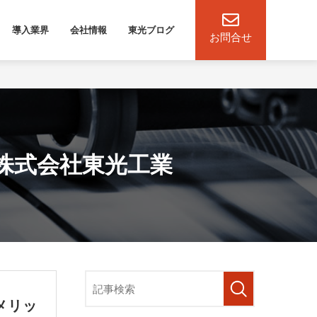
導入業界
会社情報
東光ブログ
お問合せ
株式会社東光工業
メリッ