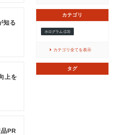
カテゴリ
が知る
ホログラム (13)
カテゴリ全てを表示
タグ
向上を
品PR