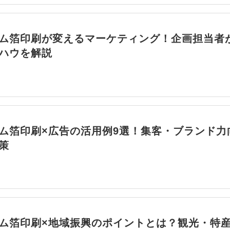
ム箔印刷が変えるマーケティング！企画担当者
ハウを解説
ム箔印刷×広告の活用例9選！集客・ブランド力
策
ム箔印刷×地域振興のポイントとは？観光・特産