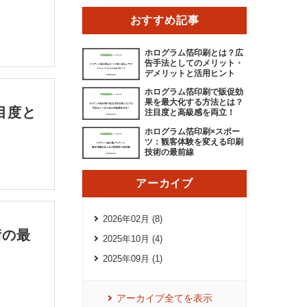
おすすめ記事
ホログラム箔印刷とは？広
告手法としてのメリット・
デメリットと活用ヒント
ホログラム箔印刷で販促効
果を最大化する方法とは？
目度と
注目度と高級感を両立！
ホログラム箔印刷×スポー
ツ：観客体験を変える印刷
技術の最前線
アーカイブ
2026年02月 (8)
術の最
2025年10月 (4)
2025年09月 (1)
アーカイブ全てを表示